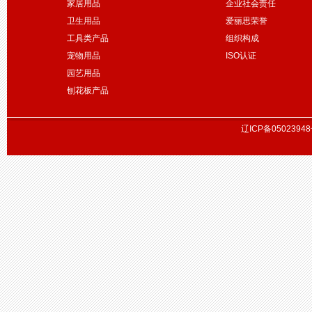
家居用品
企业社会责任
卫生用品
爱丽思荣誉
工具类产品
组织构成
宠物用品
ISO认证
园艺用品
刨花板产品
辽ICP备05023948