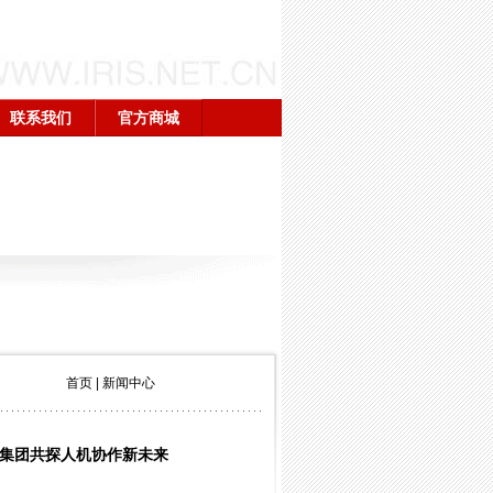
联系我们
官方商城
首页
|
新闻中心
国集团共探人机协作新未来