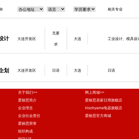
称
相关专业
无要
设计
大连开发区
大连
工业设计、模具设
求
企划
大连开发区
日语
大连
日语
关于我们>>
网上商城>>
爱丽思简介
爱丽思居家日用旗舰店
企业理念
irisohyama电器旗舰店
企业社会责任
爱丽思官方商城
爱丽思荣誉
组织构成