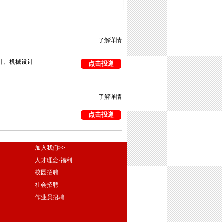
了解详情
计、机械设计
点击投递
了解详情
点击投递
加入我们>>
人才理念·福利
校园招聘
社会招聘
作业员招聘